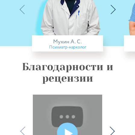
Мухин А. С.
Психиатр-нарколог
Благодарности и
рецензии