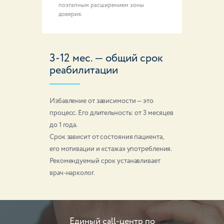
поэтапным расширением зоны
доверия.
3-12 мес. — общий срок
реабилитации
Избавление от зависимости — это
процесс. Его длительность: от 3 месяцев
до 1 года.
Срок зависит от состояния пациента,
его мотивации и «стажа» употребления.
Рекомендуемый срок устанавливает
врач-нарколог.
Единый call-центр по