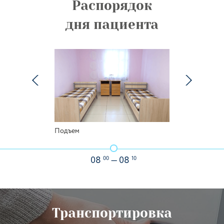
Распорядок
дня пациента
Подъем
00
10
08
— 08
Транспортировка