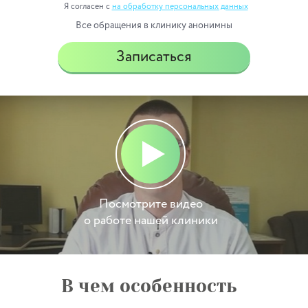
Я согласен с
на обработку персональных данных
Все обращения в клинику анонимны
Записаться
Посмотрите видео
о работе нашей
клиники
В чем особенность