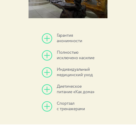
Гарантия
анонимности
Полностью
исключено насилие
Индивидуальный
медицинский уход
Диетическое
питание «Как дома»
Спортзал
с тренажерами