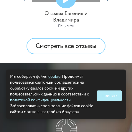
Отзывы Евгения и
Отзы
Владимира
Пациенты
Смотреть все отзывы
После полного курса
Мы собираем файлы
cookie
. Продолжая
пользоваться сайтом,вы соглашаетесь на
реабилитации наши
обработку файлов cookie и других
пользовательских данных в соответствии с
пациенты:
Принять
политикой конфиденциальности
.
Заблокировать использование файлов cookie
сайтом можно в настройках браузера.