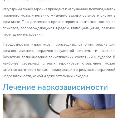
Регулярный приём героина приводит к нарушениям психики, клеток
головного мозга, угнетению жизненно важных органов и систем в
организме. При длительном приеме героина возможно появление
психозов, сопровождающихся бредом, галлюцинациями, резкими
перепадами настроения.
Передозировка наркотиков, производных от опия, опасна для
органов дыхания, сердечно-сосудистой системы и психики.
Возможно возникновение психотических состояний и судорог. В
наиболее серьезных случаях героиновое отравление может
закончиться отеком легких, происходящим в результате сердечной
недостаточности, комой и даже летальным исходом.
Лечение наркозависимости