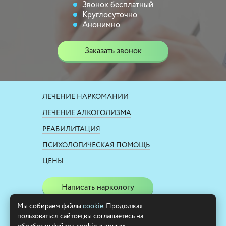
Звонок бесплатный
Круглосуточно
Анонимно
Заказать звонок
ЛЕЧЕНИЕ НАРКОМАНИИ
ЛЕЧЕНИЕ АЛКОГОЛИЗМА
РЕАБИЛИТАЦИЯ
ПСИХОЛОГИЧЕСКАЯ ПОМОЩЬ
ЦЕНЫ
Написать наркологу
Мы собираем файлы
cookie
. Продолжая
8 800 250-41-23
пользоваться сайтом,вы соглашаетесь на