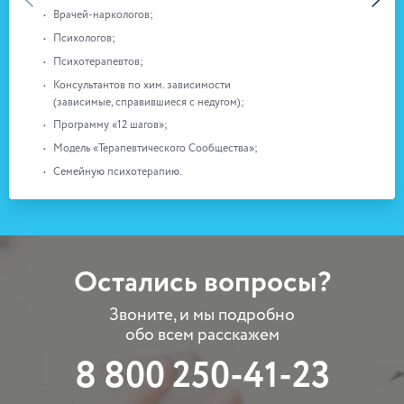
Постоян
Врачей-наркологов;
от 10 л
Психологов;
Психотерапевтов;
Консультантов по хим. зависимости
(зависимые, справившиеся с недугом);
Программу «12 шагов»;
Модель «Терапевтического Сообщества»;
Семейную психотерапию.
Остались вопросы?
Звоните, и мы подробно
обо всем расскажем
8 800 250-41-23