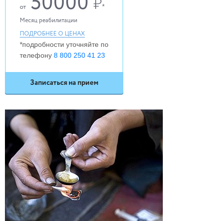
50000
₷
*
от
Месяц реабилитации
ПОДРОБНЕЕ О ЦЕНАХ
*подробности уточняйте по
телефону
8 800 250 41 23
Записаться на прием