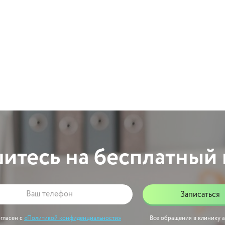
итесь на бесплатный
Записаться
огласен с
«Политикой конфиденциальности»
Все обращения в клинику