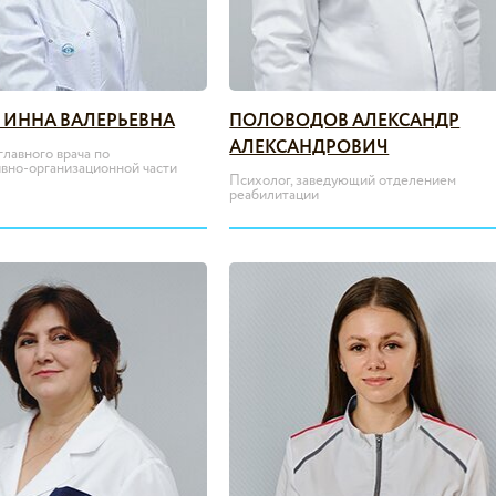
 ИННА ВАЛЕРЬЕВНА
ПОЛОВОДОВ АЛЕКСАНДР
АЛЕКСАНДРОВИЧ
главного врача по
вно-организационной части
Психолог, заведующий отделением
реабилитации