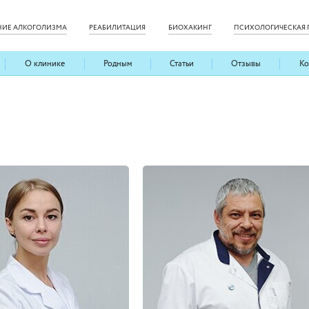
НИЕ АЛКОГОЛИЗМА
РЕАБИЛИТАЦИЯ
БИОХАКИНГ
ПСИХОЛОГИЧЕСКАЯ
О клинике
Родным
Статьи
Отзывы
Ко