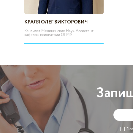
КРАЛЯ ОЛЕГ ВИКТОРОВИЧ
Кандидат Медицинских Наук. Ассистент
кафедры психиатрии ОГМУ
Запиш
Я с