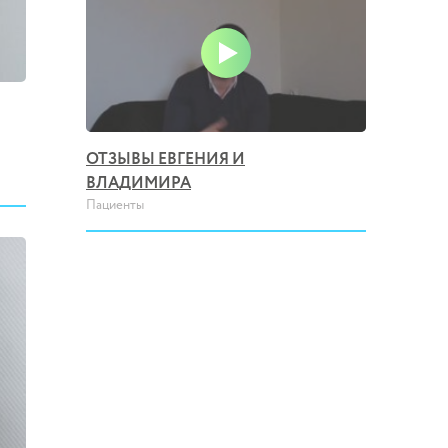
ОТЗЫВЫ ЕВГЕНИЯ И
ОТЗЫВ
Пациенты
ВЛАДИМИРА
Пациенты