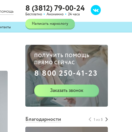
8 (3812) 79-00-24
 ПОМОЩЬ
Бесплатно
Анонимно
24 часа
Написать наркологу
нтакты
ПОЛУЧИТЬ ПОМОЩЬ
ПРЯМО СЕЙЧАС
8 800 250-41-23
Заказать звонок
Благодарности
1
из
5