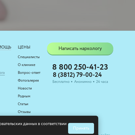
МОЩЬ
ЦЕНЫ
Написать наркологу
Специалисты
О клинике
8 800 250-41-23
ога
Вопрос-ответ
8 (3812) 79-00-24
Фотогалерея
Бесплатно
Анонимно
24 часа
Новости
Родным
Статьи
Отзывы
Контакты
зовательских данных в соответствии
Принять