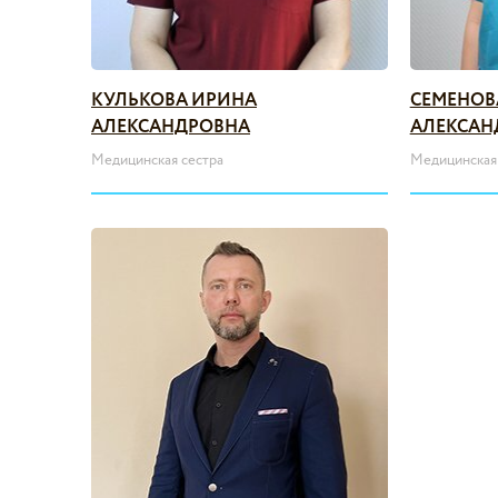
КУЛЬКОВА ИРИНА
СЕМЕНОВ
АЛЕКСАНДРОВНА
АЛЕКСАН
Медицинская сестра
Медицинская 